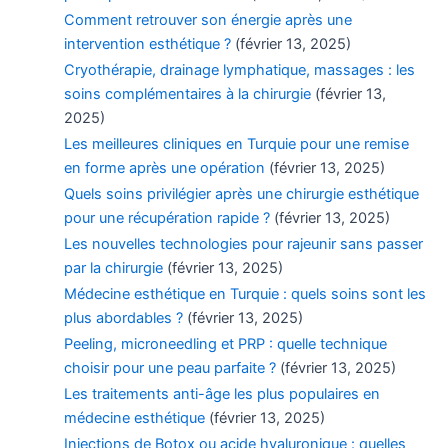
Comment retrouver son énergie après une
intervention esthétique ?
(février 13, 2025)
Cryothérapie, drainage lymphatique, massages : les
soins complémentaires à la chirurgie
(février 13,
2025)
Les meilleures cliniques en Turquie pour une remise
en forme après une opération
(février 13, 2025)
Quels soins privilégier après une chirurgie esthétique
pour une récupération rapide ?
(février 13, 2025)
Les nouvelles technologies pour rajeunir sans passer
par la chirurgie
(février 13, 2025)
Médecine esthétique en Turquie : quels soins sont les
plus abordables ?
(février 13, 2025)
Peeling, microneedling et PRP : quelle technique
choisir pour une peau parfaite ?
(février 13, 2025)
Les traitements anti-âge les plus populaires en
médecine esthétique
(février 13, 2025)
Injections de Botox ou acide hyaluronique : quelles