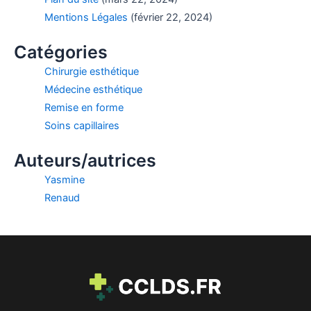
Mentions Légales
(février 22, 2024)
Catégories
Chirurgie esthétique
Médecine esthétique
Remise en forme
Soins capillaires
Auteurs/autrices
Yasmine
Renaud