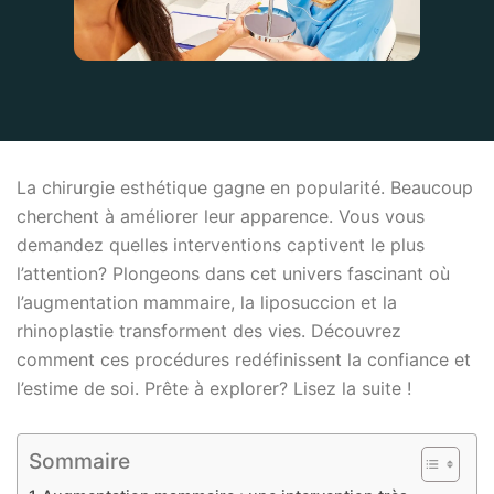
La chirurgie esthétique gagne en popularité. Beaucoup
cherchent à améliorer leur apparence. Vous vous
demandez quelles interventions captivent le plus
l’attention? Plongeons dans cet univers fascinant où
l’augmentation mammaire, la liposuccion et la
rhinoplastie transforment des vies. Découvrez
comment ces procédures redéfinissent la confiance et
l’estime de soi. Prête à explorer? Lisez la suite !
Sommaire