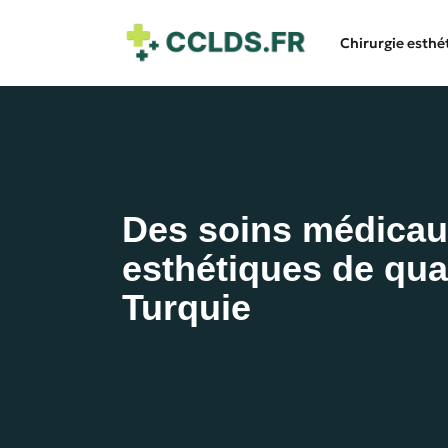
Chirurgie esthé
Des soins médicau
esthétiques de qua
Turquie