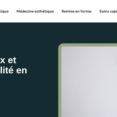
tique
Médecine esthétique
Remise en forme
Soins capi
x et
lité en