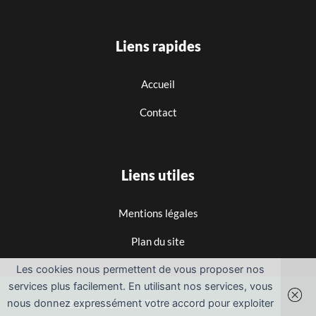
Liens rapides
Accueil
Contact
Liens utiles
Mentions légales
Plan du site
Les cookies nous permettent de vous proposer nos
services plus facilement. En utilisant nos services, vous
©2025. cclds.fr Tous droits réservés.
nous donnez expressément votre accord pour exploiter